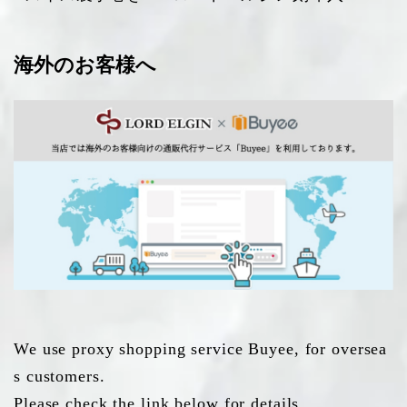
海外のお客様へ
We use proxy shopping service Buyee, for oversea
s customers.
Please check the link below for details.