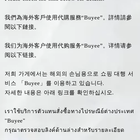
我們為海外客戶使用代購服務“Buyee”。詳情請參
閱以下鏈接。
我们为海外客户使用代购服务“Buyee”。详情请参
阅以下链接。
저희 가게에서는 해외의 손님용으로 쇼핑 대행 서
비스 「Buyee」를 이용하고 있습니다.
자세한 내용은 아래 링크를 확인하십시오.
เราใช้บริการตัวแทนสั่งซื้อทางไปรษณีย์ต่างประเทศ
"Buyee"
กรุณาตรวจสอบลิงค์ด้านล่างสำหรับรายละเอียด