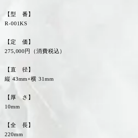
【型 番】
R-001KS
【定 価】
275,000円（消費税込）
【直 径】
縦 43mm×横 31mm
【厚 さ】
10mm
【全 長】
220mm