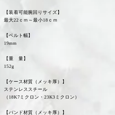
【装着可能腕回りサイズ】
最大22ｃｍ～最小18ｃｍ
【ベルト幅】
19mm
【重 量】
152g
【ケース材質（メッキ厚）】
ステンレススチール
（18K7ミクロン・23K3ミクロン）
【バンド材質（メッキ厚）】