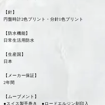
【針】
円盤時計2色プリント・分針1色プリント
【防水機能】
日常生活用防水
【生産国】
日本
【メーカー保証】
2年間
【ムーブメント】
●スイス製手巻き ●ロードエルジン刻印入