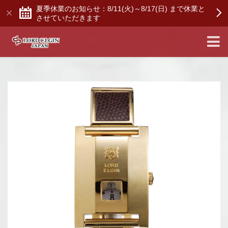
夏季休業のお知らせ：8/11(火)～8/17(日) まで休業と
させていただきます