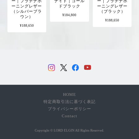
ー｜プラチナホ
ナイト｜ゴール
ー｜プラチナホ
ーニングレザー
ドブラック
ーニングレザー
（シルバーブラ
（ブラック）
¥184,800
ウン）
¥188,650
¥188,650
HOME
特定商取引法に基づく表記
プライバシーポリシー
Contact
Copyright © LORD ELGIN All Rights Reserved.