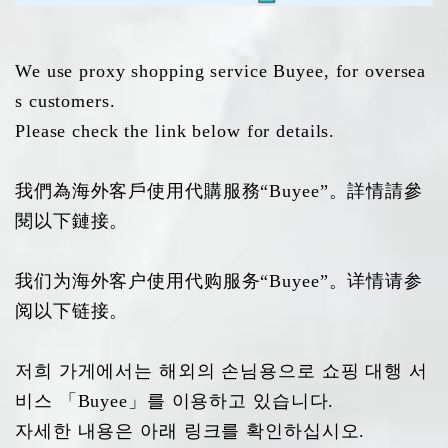
We use proxy shopping service Buyee, for oversea
s customers.
Please check the link below for details.
我們為海外客戶使用代購服務“Buyee”。詳情請參
閱以下鏈接。
我们为海外客户使用代购服务“Buyee”。详情请参
阅以下链接。
저희 가게에서는 해외의 손님용으로 쇼핑 대행 서
비스 「Buyee」를 이용하고 있습니다.
자세한 내용은 아래 링크를 확인하십시오.