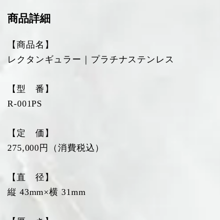
商品詳細
【商品名】
レクタンギュラー｜プラチナステンレス
【型 番】
R-001PS
【定 価】
275,000円（消費税込）
【直 径】
縦 43mm×横 31mm