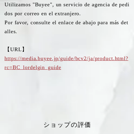
Utilizamos "Buyee", un servicio de agencia de pedi
dos por correo en el extranjero.
Por favor, consulte el enlace de abajo para más det
alles.
【URL】
https://media.buyee.jp/guide/bcv2/ja/product.html?
rc=BC_lordelgin_guide
ショップの評価