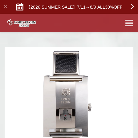
【2026 SUMMER SALE】7/11～8/9 ALL30%OFF